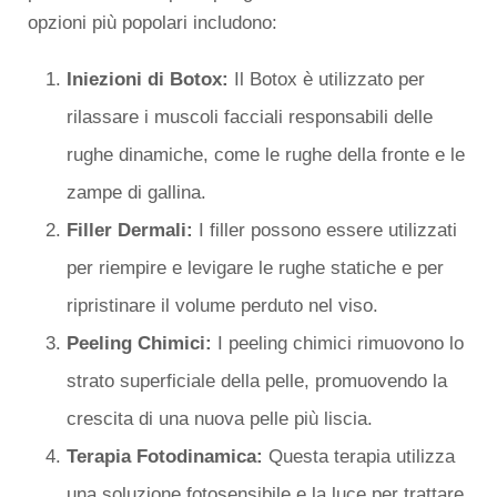
opzioni più popolari includono:
Iniezioni di Botox:
Il Botox è utilizzato per
rilassare i muscoli facciali responsabili delle
rughe dinamiche, come le rughe della fronte e le
zampe di gallina.
Filler Dermali:
I filler possono essere utilizzati
per riempire e levigare le rughe statiche e per
ripristinare il volume perduto nel viso.
Peeling Chimici:
I peeling chimici rimuovono lo
strato superficiale della pelle, promuovendo la
crescita di una nuova pelle più liscia.
Terapia Fotodinamica:
Questa terapia utilizza
una soluzione fotosensibile e la luce per trattare