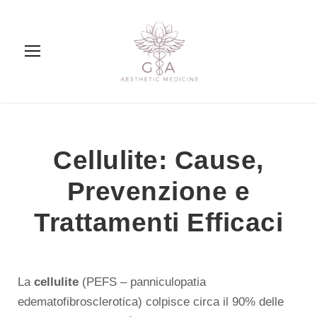
Cellulite: Cause,
Prevenzione e
Trattamenti Efficaci
La
cellulite
(PEFS – panniculopatia
edematofibrosclerotica) colpisce circa il 90% delle