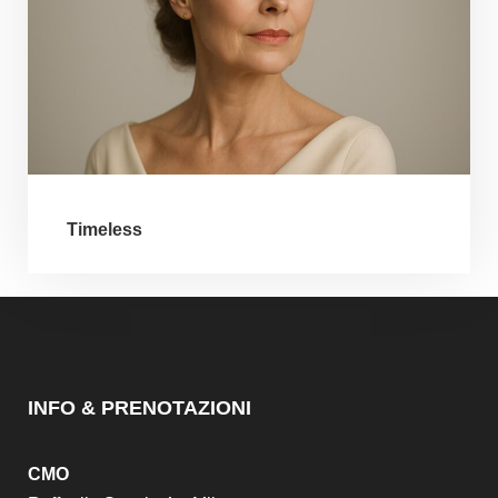
Timeless
INFO & PRENOTAZIONI
CMO