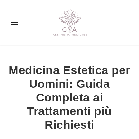
Medicina Estetica per
Uomini: Guida
Completa ai
Trattamenti più
Richiesti